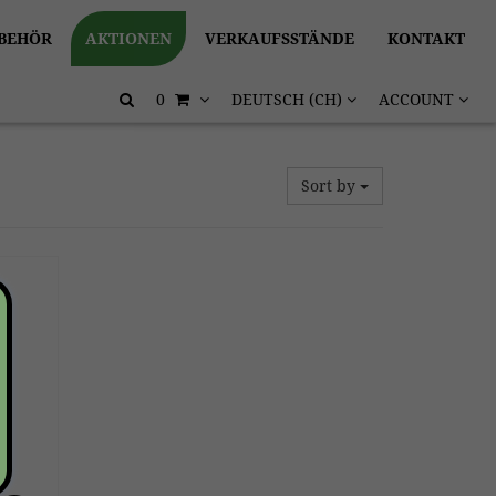
BEHÖR
AKTIONEN
VERKAUFSSTÄNDE
KONTAKT
0
DEUTSCH (CH)
ACCOUNT
Sort by