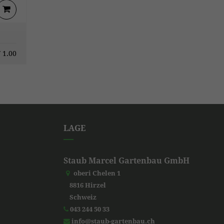
F
1.00
LAGE
Staub Marcel Gartenbau GmbH
oberi Chelen 1
8816 Hirzel
Schweiz
043 244 50 33
info@staub-gartenbau.ch