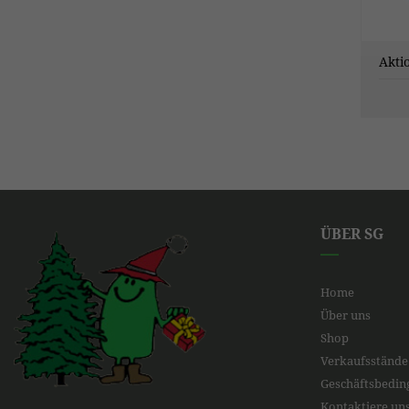
ÜBER SG
Home
Über uns
Shop
Verkaufsstände
Geschäftsbedi
Kontaktiere un