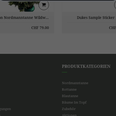
Aktion Nordmanntanne Wildwuchs 150-200cm
Dukes Sample Sticker
CHF
79.00
CH
PRODUKTKATEGORIEN
Nordmanntanne
Rottanne
Blautanne
Bäume Im Topf
ngungen
Zubehör
s
Aktionen