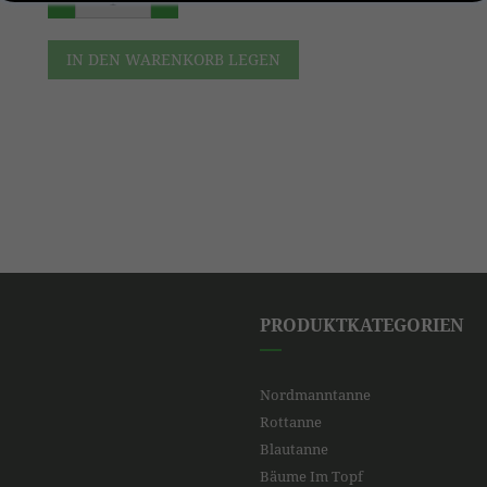
IN DEN WARENKORB LEGEN
PRODUKTKATEGORIEN
Nordmanntanne
Rottanne
Blautanne
Bäume Im Topf