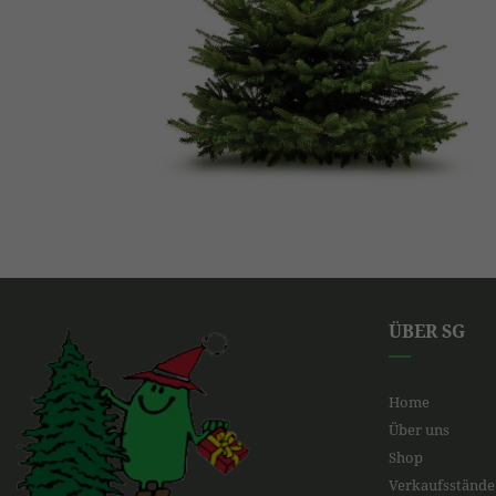
ÜBER SG
Home
Über uns
Shop
Verkaufsstände