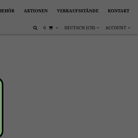
BEHÖR
AKTIONEN
VERKAUFSSTÄNDE
KONTAKT
0
DEUTSCH (CH)
ACCOUNT
z.